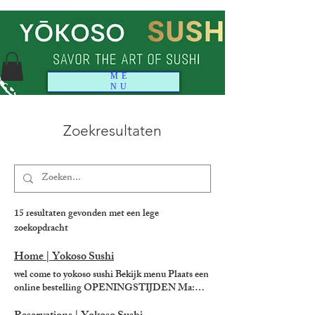
ME
NU
Zoekresultaten
15 resultaten gevonden met een lege
zoekopdracht
Home | Yokoso Sushi
wel come to yokoso sushi Bekijk menu Plaats een
online bestelling OPENINGSTIJDEN Ma:
14.00 - 22.00 Di: 14.00-22.00 wo: 14.00-22.00